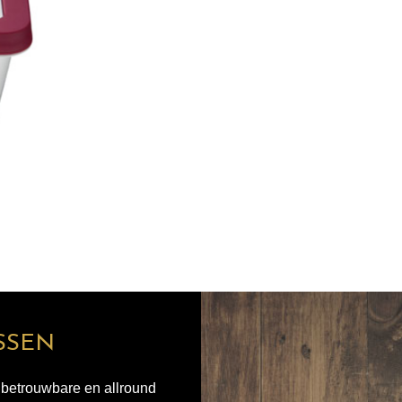
SSEN
n betrouwbare en allround