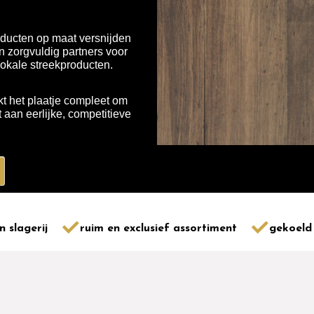
ducten op maat versnijden
 zorgvuldig partners voor
lokale streekproducten.
t het plaatje compleet om
aan eerlijke, competitieve
n slagerij
ruim en exclusief assortiment
gekoeld 