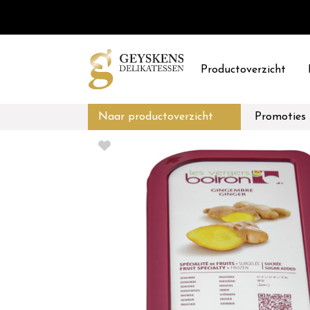
Productoverzicht
Naar productoverzicht
Promoties