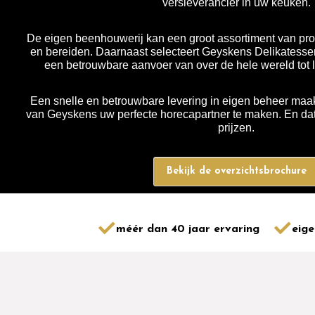
versleverancier in uw keuken.
De eigen beenhouwerij kan een groot assortiment van pro
en bereiden. Daarnaast selecteert Geyskens Delikatessen
een betrouwbare aanvoer van over de hele wereld tot 
Een snelle en betrouwbare levering in eigen beheer maak
van Geyskens uw perfecte horecapartner te maken. En dat 
prijzen.
Bekijk de overzichtsbrochure
méér dan 40 jaar ervaring
eige