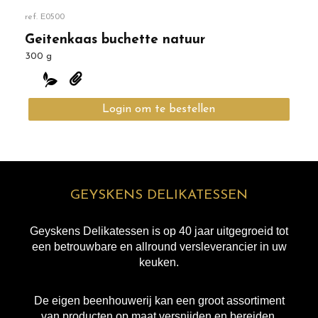
ref.
E0500
Geitenkaas buchette natuur
300 g
Login om te bestellen
Terug naar overzicht
GEYSKENS DELIKATESSEN
Geyskens Delikatessen is op 40 jaar uitgegroeid tot
een betrouwbare en allround versleverancier in uw
keuken.
De eigen beenhouwerij kan een groot assortiment
van producten op maat versnijden en bereiden.