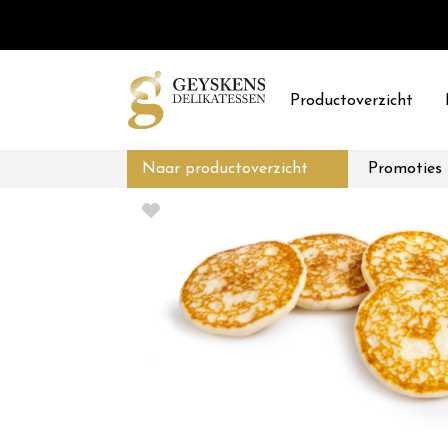
Productoverzicht
Naar productoverzicht
Promoties