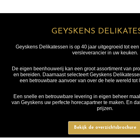
GEYSKENS DELIKATE
Geyskens Delikatessen is op 40 jaar uitgegroeid tot ee
versleverancier in uw keuken.
De eigen beenhouwerij kan een groot assortiment van pro
en bereiden. Daarnaast selecteert Geyskens Delikatessen
een betrouwbare aanvoer van over de hele wereld tot 
Een snelle en betrouwbare levering in eigen beheer maak
van Geyskens uw perfecte horecapartner te maken. En dat 
prijzen.
Bekijk de overzichtsbrochure