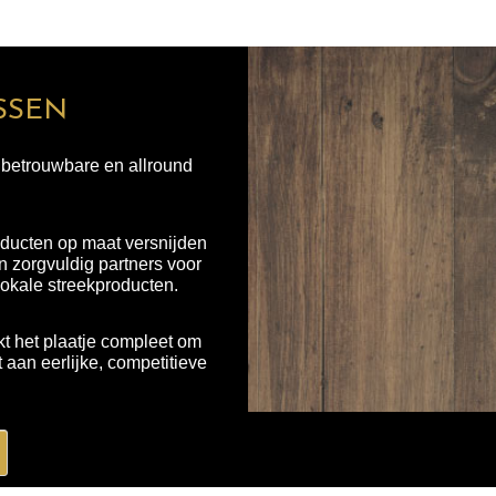
SSEN
n betrouwbare en allround
ducten op maat versnijden
 zorgvuldig partners voor
lokale streekproducten.
t het plaatje compleet om
aan eerlijke, competitieve