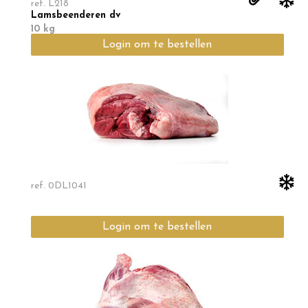
ref.
L218
Lamsbeenderen dv
10 kg
Login om te bestellen
ref.
0DL1041
Login om te bestellen