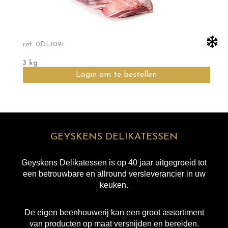
ref.
0DL1091
3 kg
Login om te bestellen
GEYSKENS DELIKATESSEN
Geyskens Delikatessen is op 40 jaar uitgegroeid tot
een betrouwbare en allround versleverancier in uw
keuken.
De eigen beenhouwerij kan een groot assortiment
van producten op maat versnijden en bereiden.