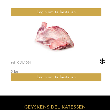
Login om te bestellen
ref.
0DL1091
3 kg
Login om te bestellen
GEYSKENS DELIKATESSEN