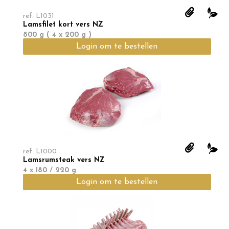
ref.
L1031
Lamsfilet kort vers NZ
800 g ( 4 x 200 g )
Login om te bestellen
ref.
L1000
Lamsrumsteak vers NZ
4 x 180 / 220 g
Login om te bestellen