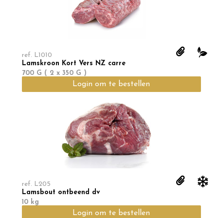
ref.
L1010
Lamskroon Kort Vers NZ carre
700 G ( 2 x 350 G )
Login om te bestellen
ref.
L205
Lamsbout ontbeend dv
10 kg
Login om te bestellen