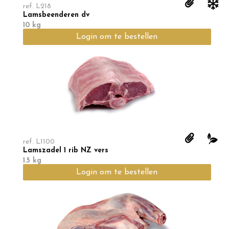
ref.
L218
Lamsbeenderen dv
10 kg
Login om te bestellen
ref.
L1100
Lamszadel 1 rib NZ vers
1.5 kg
Login om te bestellen