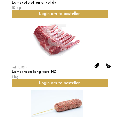
Lamskoteletten enkel dv
10 kg
Login om te bestellen
ref.
L1014
Lamskroon lang vers NZ
1 kg
Login om te bestellen