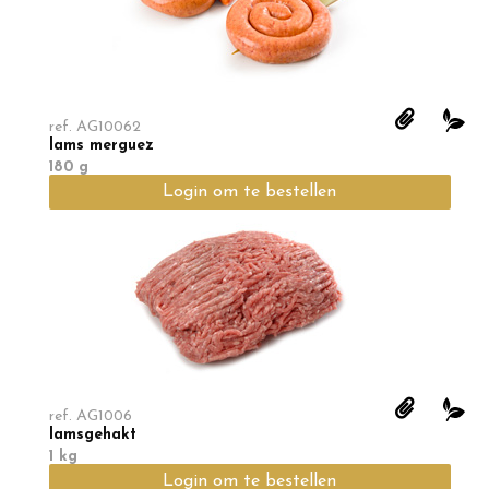
ref.
AG10062
lams merguez
180 g
Login om te bestellen
ref.
AG1006
lamsgehakt
1 kg
Login om te bestellen