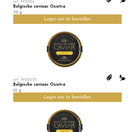
ref.
N2024
Belgische caviaar Osietra
30 g
Login om te bestellen
ref.
N20230
Belgische caviaar Osietra
10 g
Login om te bestellen