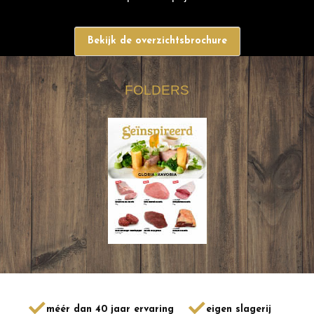
Bekijk de overzichtsbrochure
FOLDERS
méér dan 40 jaar ervaring
eigen slagerij