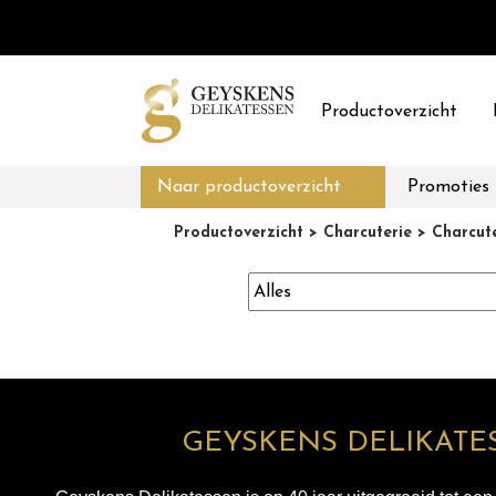
Productoverzicht
Naar productoverzicht
Promoties
Productoverzicht
> Charcuterie
> Charcute
GEYSKENS DELIKATE