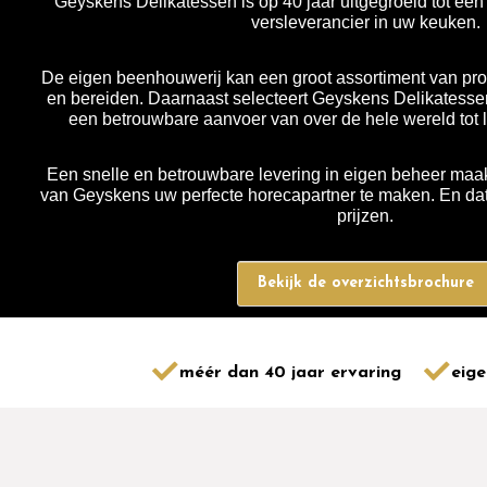
Geyskens Delikatessen is op 40 jaar uitgegroeid tot ee
versleverancier in uw keuken.
De eigen beenhouwerij kan een groot assortiment van pro
en bereiden. Daarnaast selecteert Geyskens Delikatessen
een betrouwbare aanvoer van over de hele wereld tot 
Een snelle en betrouwbare levering in eigen beheer maak
van Geyskens uw perfecte horecapartner te maken. En dat 
prijzen.
Bekijk de overzichtsbrochure
méér dan 40 jaar ervaring
eige