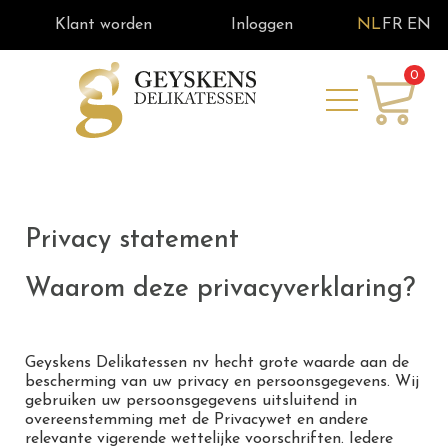
Klant worden
Inloggen
NL
FR
EN
0
Privacy statement
Waarom deze privacyverklaring?
Geyskens Delikatessen nv hecht grote waarde aan de
bescherming van uw privacy en persoonsgegevens. Wij
gebruiken uw persoonsgegevens uitsluitend in
overeenstemming met de Privacywet en andere
relevante vigerende wettelijke voorschriften. Iedere