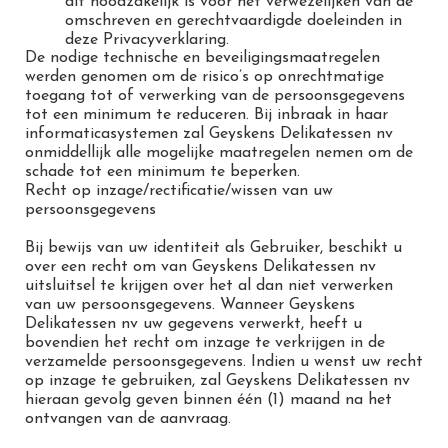
dit noodzakelijk is voor het verwezelijken van de
omschreven en gerechtvaardigde doeleinden in
deze Privacyverklaring.
De nodige technische en beveiligingsmaatregelen
werden genomen om de risico’s op onrechtmatige
toegang tot of verwerking van de persoonsgegevens
tot een minimum te reduceren. Bij inbraak in haar
informaticasystemen zal Geyskens Delikatessen nv
onmiddellijk alle mogelijke maatregelen nemen om de
schade tot een minimum te beperken.
Recht op inzage/rectificatie/wissen van uw
persoonsgegevens
Bij bewijs van uw identiteit als Gebruiker, beschikt u
over een recht om van Geyskens Delikatessen nv
uitsluitsel te krijgen over het al dan niet verwerken
van uw persoonsgegevens. Wanneer Geyskens
Delikatessen nv uw gegevens verwerkt, heeft u
bovendien het recht om inzage te verkrijgen in de
verzamelde persoonsgegevens. Indien u wenst uw recht
op inzage te gebruiken, zal Geyskens Delikatessen nv
hieraan gevolg geven binnen één (1) maand na het
ontvangen van de aanvraag.