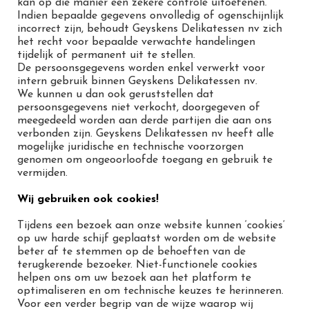
kan op die manier een zekere controle uitoefenen.
Indien bepaalde gegevens onvolledig of ogenschijnlijk
incorrect zijn, behoudt Geyskens Delikatessen nv zich
het recht voor bepaalde verwachte handelingen
tijdelijk of permanent uit te stellen.
De persoonsgegevens worden enkel verwerkt voor
intern gebruik binnen Geyskens Delikatessen nv.
We kunnen u dan ook geruststellen dat
persoonsgegevens niet verkocht, doorgegeven of
meegedeeld worden aan derde partijen die aan ons
verbonden zijn. Geyskens Delikatessen nv heeft alle
mogelijke juridische en technische voorzorgen
genomen om ongeoorloofde toegang en gebruik te
vermijden.
Wij gebruiken ook cookies!
Tijdens een bezoek aan onze website kunnen ‘cookies’
op uw harde schijf geplaatst worden om de website
beter af te stemmen op de behoeften van de
terugkerende bezoeker. Niet-functionele cookies
helpen ons om uw bezoek aan het platform te
optimaliseren en om technische keuzes te herinneren.
Voor een verder begrip van de wijze waarop wij