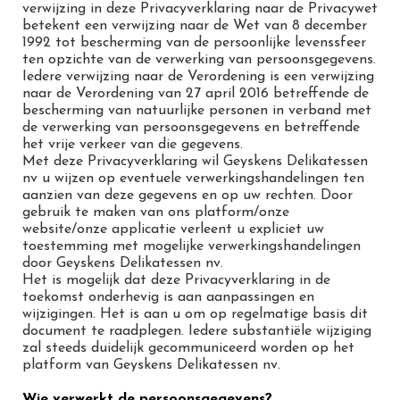
verwijzing in deze Privacyverklaring naar de Privacywet
betekent een verwijzing naar de Wet van 8 december
1992 tot bescherming van de persoonlijke levenssfeer
ten opzichte van de verwerking van persoonsgegevens.
Iedere verwijzing naar de Verordening is een verwijzing
naar de Verordening van 27 april 2016 betreffende de
bescherming van natuurlijke personen in verband met
de verwerking van persoonsgegevens en betreffende
het vrije verkeer van die gegevens.
Met deze Privacyverklaring wil Geyskens Delikatessen
nv u wijzen op eventuele verwerkingshandelingen ten
aanzien van deze gegevens en op uw rechten. Door
gebruik te maken van ons platform/onze
website/onze applicatie verleent u expliciet uw
toestemming met mogelijke verwerkingshandelingen
door Geyskens Delikatessen nv.
Het is mogelijk dat deze Privacyverklaring in de
toekomst onderhevig is aan aanpassingen en
wijzigingen. Het is aan u om op regelmatige basis dit
document te raadplegen. Iedere substantiële wijziging
zal steeds duidelijk gecommuniceerd worden op het
platform van Geyskens Delikatessen nv.
Wie verwerkt de persoonsgegevens?