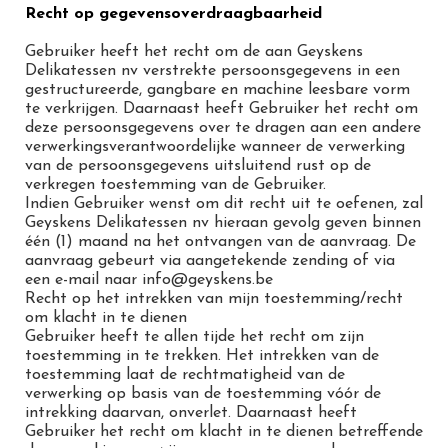
Recht op gegevensoverdraagbaarheid
Gebruiker heeft het recht om de aan Geyskens
Delikatessen nv verstrekte persoonsgegevens in een
gestructureerde, gangbare en machine leesbare vorm
te verkrijgen. Daarnaast heeft Gebruiker het recht om
deze persoonsgegevens over te dragen aan een andere
verwerkingsverantwoordelijke wanneer de verwerking
van de persoonsgegevens uitsluitend rust op de
verkregen toestemming van de Gebruiker.
Indien Gebruiker wenst om dit recht uit te oefenen, zal
Geyskens Delikatessen nv hieraan gevolg geven binnen
één (1) maand na het ontvangen van de aanvraag. De
aanvraag gebeurt via aangetekende zending of via
een e-mail naar info@geyskens.be
Recht op het intrekken van mijn toestemming/recht
om klacht in te dienen
Gebruiker heeft te allen tijde het recht om zijn
toestemming in te trekken. Het intrekken van de
toestemming laat de rechtmatigheid van de
verwerking op basis van de toestemming vóór de
intrekking daarvan, onverlet. Daarnaast heeft
Gebruiker het recht om klacht in te dienen betreffende