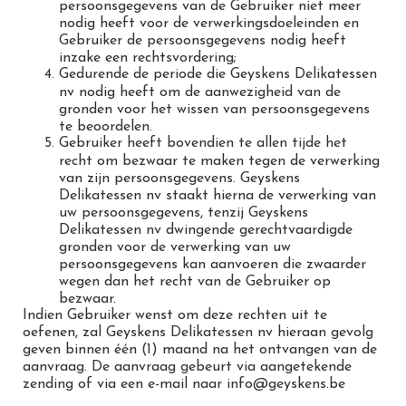
persoonsgegevens van de Gebruiker niet meer
nodig heeft voor de verwerkingsdoeleinden en
Gebruiker de persoonsgegevens nodig heeft
inzake een rechtsvordering;
Gedurende de periode die Geyskens Delikatessen
nv nodig heeft om de aanwezigheid van de
gronden voor het wissen van persoonsgegevens
te beoordelen.
Gebruiker heeft bovendien te allen tijde het
recht om bezwaar te maken tegen de verwerking
van zijn persoonsgegevens. Geyskens
Delikatessen nv staakt hierna de verwerking van
uw persoonsgegevens, tenzij Geyskens
Delikatessen nv dwingende gerechtvaardigde
gronden voor de verwerking van uw
persoonsgegevens kan aanvoeren die zwaarder
wegen dan het recht van de Gebruiker op
bezwaar.
Indien Gebruiker wenst om deze rechten uit te
oefenen, zal Geyskens Delikatessen nv hieraan gevolg
geven binnen één (1) maand na het ontvangen van de
aanvraag. De aanvraag gebeurt via aangetekende
zending of via een e-mail naar info@geyskens.be