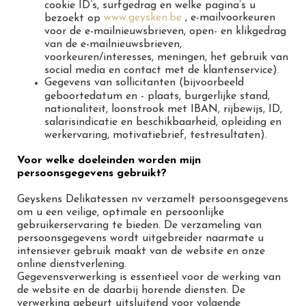
cookie ID’s, surfgedrag en welke pagina’s u
www.geysken.be
, e-mailvoorkeuren
bezoekt op
voor de e-mailnieuwsbrieven, open- en klikgedrag
van de e-mailnieuwsbrieven,
voorkeuren/interesses, meningen, het gebruik van
social media en contact met de klantenservice).
Gegevens van sollicitanten (bijvoorbeeld
geboortedatum en - plaats, burgerlijke stand,
nationaliteit, loonstrook met IBAN, rijbewijs, ID,
salarisindicatie en beschikbaarheid, opleiding en
werkervaring, motivatiebrief, testresultaten).
Voor welke doeleinden worden mijn
persoonsgegevens gebruikt?
Geyskens Delikatessen nv verzamelt persoonsgegevens
om u een veilige, optimale en persoonlijke
gebruikerservaring te bieden. De verzameling van
persoonsgegevens wordt uitgebreider naarmate u
intensiever gebruik maakt van de website en onze
online dienstverlening.
Gegevensverwerking is essentieel voor de werking van
de website en de daarbij horende diensten. De
verwerking gebeurt uitsluitend voor volgende