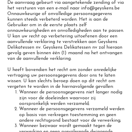
De aanvraag gebeurt via aangetekende zending of via
het versturen van een e-mail naar info@geyskens.be
Onnauwkeurige of onvolledige persoonsgegevens
kunnen steeds verbeterd worden. Het is aan de
Gebruiker om in de eerste plaats zelf
onnauwkeurigheden en onvolledigheden aan te passen.
U kan uw recht op verbetering uitoefenen door een
aanvullende verklaring te verstrekken aan Geyskens
Delikatessen nv. Geyskens Delikatessen nv zal hieraan
gevolg geven binnen één (1) maand na het ontvangen
van de aanvullende verklaring.
U heeft bovendien het recht om zonder onredelijke
vertraging uw persoonsgegevens door ons te laten
wissen. U kan slechts beroep doen op dit recht om
vergeten te worden in de hiernavolgende gevallen:
Wanneer de persoonsgegevens niet langer nodig
zijn voor de doeleinden waarvoor zij
oorspronkelijk werden verzameld;
Wanneer de persoonsgegevens verzameld werden
op basis van verkregen toestemming en geen
andere rechtsgrond bestaat voor de verwerking;
Wanneer bezwaar wordt gemaakt tegen de
verwerking en geen prevalerende dwingende