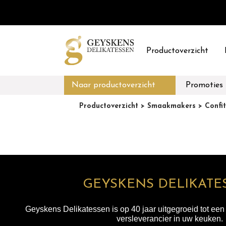
Productoverzicht
Naar productoverzicht
Promoties
Productoverzicht
> Smaakmakers
> Confit
GEYSKENS DELIKATE
Geyskens Delikatessen is op 40 jaar uitgegroeid tot ee
versleverancier in uw keuken.