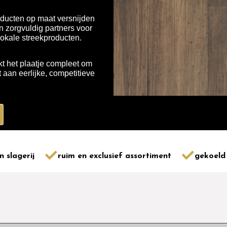
ducten op maat versnijden
 zorgvuldig partners voor
lokale streekproducten.
t het plaatje compleet om
aan eerlijke, competitieve
n slagerij
ruim en exclusief assortiment
gekoeld 