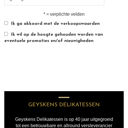
* = verplichte velden
Ik ga akkoord met de verkoopswaarden
Ik wil op de hoogte gehouden worden van
eventuele promoties en/of nieuwigheden
GEYSKENS DELIKATESSEN
Geyskens Delikatessen is op 40 jaar uitgegroeid
tot een betrouwbare en allround versleverancier