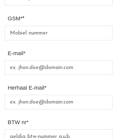
GSM*
*
E-mail*
Herhaal E-mail*
BTW nr*