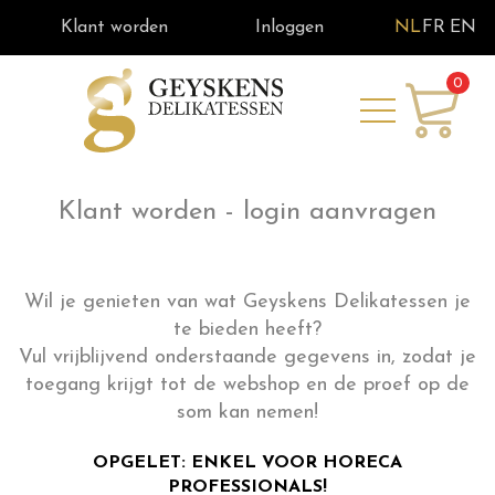
Klant worden
Inloggen
NL
FR
EN
0
Klant worden - login aanvragen
Wil je genieten van wat Geyskens Delikatessen je
te bieden heeft?
Vul vrijblijvend onderstaande gegevens in, zodat je
toegang krijgt tot de webshop en de proef op de
som kan nemen!
OPGELET: ENKEL VOOR HORECA
PROFESSIONALS!