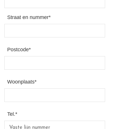
Straat en nummer*
Postcode*
Woonplaats*
Tel.*