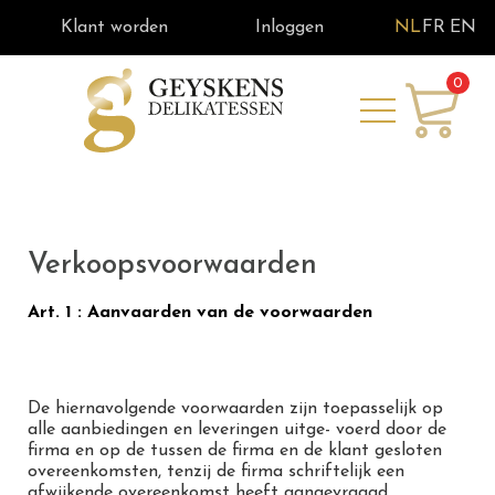
Klant worden
Inloggen
NL
FR
EN
0
Verkoopsvoorwaarden
Art. 1 : Aanvaarden van de voorwaarden
De hiernavolgende voorwaarden zijn toepasselijk op
alle aanbiedingen en leveringen uitge- voerd door de
firma en op de tussen de firma en de klant gesloten
overeenkomsten, tenzij de firma schriftelijk een
afwijkende overeenkomst heeft aangevraagd.