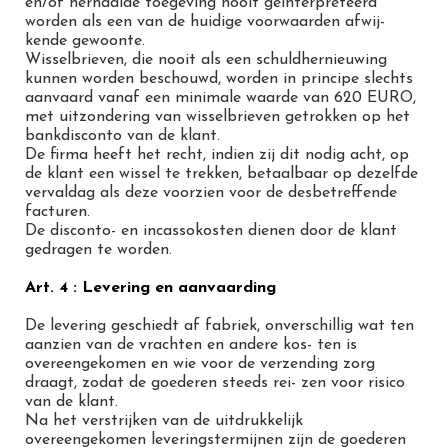
en/of herhaalde toegeving nooit geïnterpreteerd
worden als een van de huidige voorwaarden afwij-
kende gewoonte.
Wisselbrieven, die nooit als een schuldhernieuwing
kunnen worden beschouwd, worden in principe slechts
aanvaard vanaf een minimale waarde van 620 EURO,
met uitzondering van wisselbrieven getrokken op het
bankdisconto van de klant.
De firma heeft het recht, indien zij dit nodig acht, op
de klant een wissel te trekken, betaalbaar op dezelfde
vervaldag als deze voorzien voor de desbetreffende
facturen.
De disconto- en incassokosten dienen door de klant
gedragen te worden.
Art. 4 : Levering en aanvaarding
De levering geschiedt af fabriek, onverschillig wat ten
aanzien van de vrachten en andere kos- ten is
overeengekomen en wie voor de verzending zorg
draagt, zodat de goederen steeds rei- zen voor risico
van de klant.
Na het verstrijken van de uitdrukkelijk
overeengekomen leveringstermijnen zijn de goederen