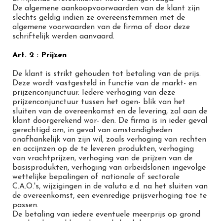
De algemene aankoopvoorwaarden van de klant zijn
slechts geldig indien ze overeenstemmen met de
algemene voorwaarden van de firma of door deze
schriftelijk werden aanvaard.
Art. 2 : Prijzen
De klant is strikt gehouden tot betaling van de prijs.
Deze wordt vastgesteld in functie van de markt- en
prijzenconjunctuur. Iedere verhoging van deze
prijzenconjunctuur tussen het ogen- blik van het
sluiten van de overeenkomst en de levering, zal aan de
klant doorgerekend wor- den. De firma is in ieder geval
gerechtigd om, in geval van omstandigheden
onafhankelijk van zijn wil, zoals verhoging van rechten
en accijnzen op de te leveren produkten, verhoging
van vrachtprijzen, verhoging van de prijzen van de
basisprodukten, verhoging van arbeidslonen ingevolge
wettelijke bepalingen of nationale of sectorale
C.A.O.'s, wijzigingen in de valuta e.d. na het sluiten van
de overeenkomst, een evenredige prijsverhoging toe te
passen.
De betaling van iedere eventuele meerprijs op grond