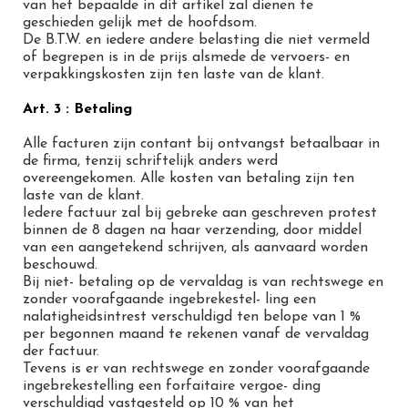
van het bepaalde in dit artikel zal dienen te
geschieden gelijk met de hoofdsom.
De B.T.W. en iedere andere belasting die niet vermeld
of begrepen is in de prijs alsmede de vervoers- en
verpakkingskosten zijn ten laste van de klant.
Art. 3 : Betaling
Alle facturen zijn contant bij ontvangst betaalbaar in
de firma, tenzij schriftelijk anders werd
overeengekomen. Alle kosten van betaling zijn ten
laste van de klant.
Iedere factuur zal bij gebreke aan geschreven protest
binnen de 8 dagen na haar verzending, door middel
van een aangetekend schrijven, als aanvaard worden
beschouwd.
Bij niet- betaling op de vervaldag is van rechtswege en
zonder voorafgaande ingebrekestel- ling een
nalatigheidsintrest verschuldigd ten belope van 1 %
per begonnen maand te rekenen vanaf de vervaldag
der factuur.
Tevens is er van rechtswege en zonder voorafgaande
ingebrekestelling een forfaitaire vergoe- ding
verschuldigd vastgesteld op 10 % van het