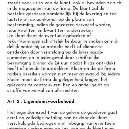
steeds voor risico van de klant, ook al bevinden ze zich
in de magazijnen van de firma. De klant zal de
bestelde goederen onmiddellijk bij de levering en ten
laatste bij de aankomst op de plaats van
bestemming, indien de goederen vervoerd worden,
naar kwaliteit en kwantiteit onderzoeken.
De klant dient de eventuele gebreken of
tekortkomingen schriftelijk kenbaar te maken onmid-
dellijk nadat hij ze ontdekt heeft of diende te
ontdekken door vermelding op de leveringsdo-
cumenten en in ieder geval door schriftelijke
bevestiging binnen de 24 uur, nadat hij ze ont- dekt
heeft of diende te ontdekken. Klachten die de firma
nadien bereiken worden niet meer aanvaard. Bij iedere
klacht moet de firma de gelegenheid krijgen, het
geleverde te controle- ren. Een en ander geldt op
straffe van verval van alle rechten.
Art. 5 : Eigendomsvoorbehoud
Het eigendomsrecht van de geleverde goederen gaat
eerst na volledige betaling van de door de klant
verschuldigde bedragen met inbegrip van eventuele