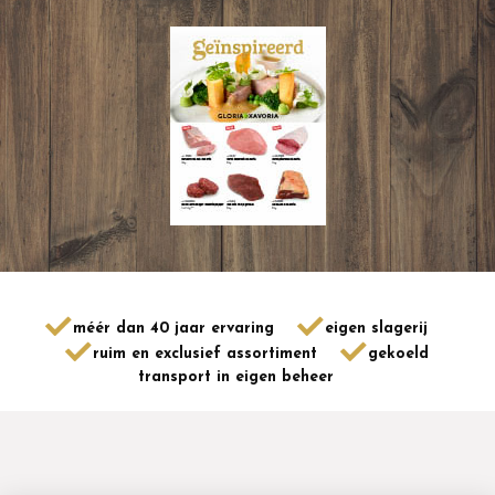
méér dan 40 jaar ervaring
eigen slagerij
ruim en exclusief assortiment
gekoeld
transport in eigen beheer