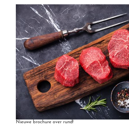
Nieuwe brochure over rund!