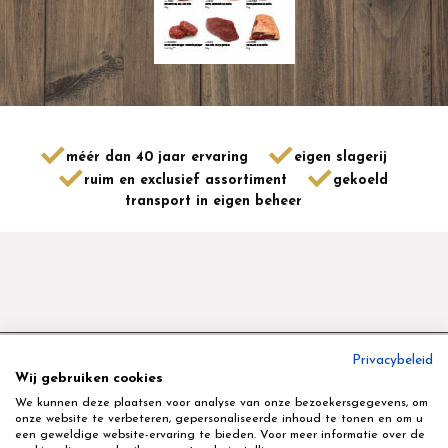
méér dan 40 jaar ervaring
eigen slagerij
ruim en exclusief assortiment
gekoeld
transport in eigen beheer
Privacybeleid
Geyskens Delikatessen nv
Wij gebruiken cookies
Terbekstraat 16 - 3580 - Beringen - tel 011 45 80 70
We kunnen deze plaatsen voor analyse van onze bezoekersgegevens, om
onze website te verbeteren, gepersonaliseerde inhoud te tonen en om u
een geweldige website-ervaring te bieden. Voor meer informatie over de