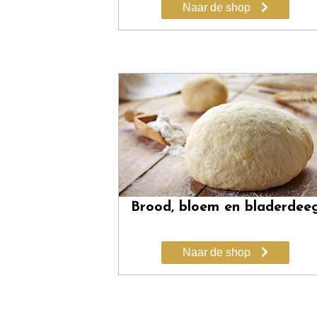
Naar de shop
Brood, bloem en bladerdee
Naar de shop