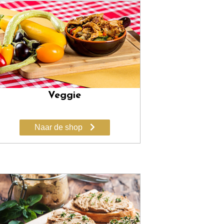
Veggie
Naar de shop