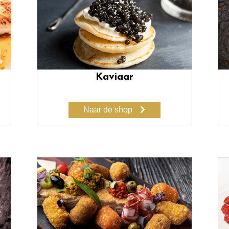
Kaviaar
Naar de shop