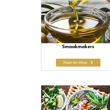
Smaakmakers
Naar de shop