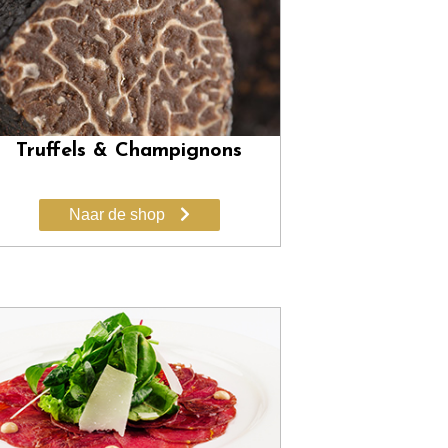
Truffels & Champignons
Naar de shop