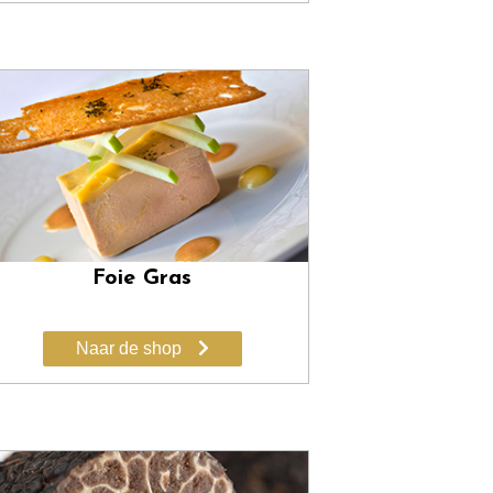
Foie Gras
Naar de shop