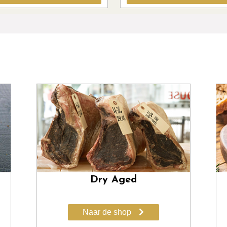
Dry Aged
Naar de shop