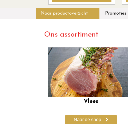
Naar productoverzicht
Promoties
Ons assortiment
Vlees
Naar de shop