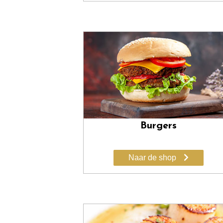
Burgers
Naar de shop