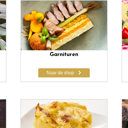
Garnituren
Naar de shop