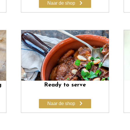
Naar de shop
Ready to serve
g
Naar de shop