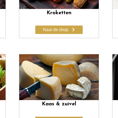
Kroketten
Naar de shop
Kaas & zuivel