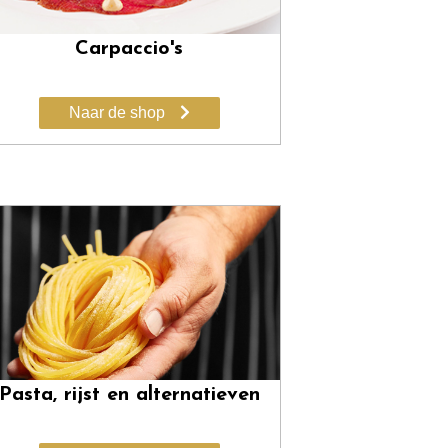
Carpaccio's
Naar de shop
Pasta, rijst en alternatieven