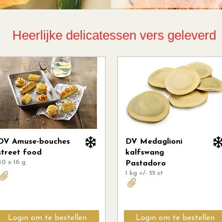
Heerlijke delicatessen vers geleverd
DV Medaglioni
Tomahawk Holstein
1 - 1.3 kg
kalfswang
Pastadoro
1 kg +/- 55 st
Login om te bestellen
Login om te bestellen