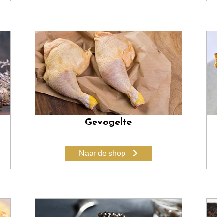
Gevogelte
Naar de shop